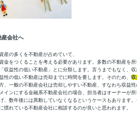
動産会社へ
資産の多くを不動産が占めていて、
資金をつくることを考える必要があります。多数の不動産を所
「収益性の低い不動産」とに分類します。言うまでもなく、収
益性の低い不動産は売却までに時間を要します。そのため、
収
方、一般の不動産会社は売却しやすい不動産、すなわち収益性
メインにする金融系不動産会社の場合、担当者はオーナーが所
げ、数年後には異動していなくなるというケースもあります。
に慣れている不動産会社に相談するのが良いと思われます。