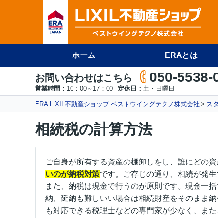
ホーム
ERAとは
050-5538-
お問い合わせはこちら
営業時間：
10：00～17：00
定休日：
土・日曜日
ERA LIXIL不動産ショップ ベストウイングテクノ株式会社
ス
相続税の計算方法
ご自身が所有する資産の棚卸しをし、誰にどの資
いのが納税対策
です。ご存じの通り、相続が発生
また、納税は現金で行うのが原則です。現金一括
納、延納も難しいい場合は相続財産をそのまま納
も対応できる税理士などの専門家が少なく、また