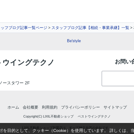
タッフブログ記事一覧ページ
スタッフブログ記事【相続・事業承継】一覧
Be'style
ストウイングテクノ
お問い
町ノースタワー 2F
ホーム
会社概要
利用規約
プライバシーポリシー
サイトマップ
Copyright(C) LIXIL不動産ショップ ベストウイングテクノ
LIXIL不動産ショップ加盟店は、すべて独立自営の会社です。
を目的として、クッキー（Cookie）を使用しています。
詳しくは、