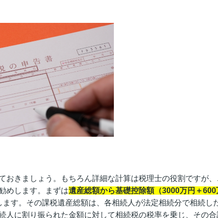
ておきましょう。もちろん詳細な計算は税理士の役割ですが、
勧めします。まずは
遺産総額から基礎控除額（3000万円＋600
します。その課税遺産総額は、各相続人が法定相続分で相続し
続人に割り振られた金額に対して相続税の税率を乗じ、その合