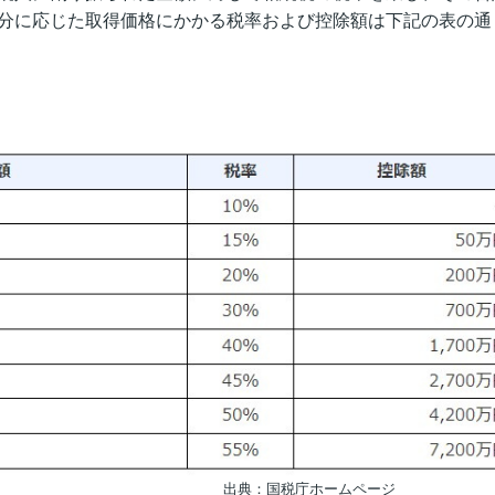
分に応じた取得価格にかかる税率および控除額は下記の表の通
税庁ホームページ