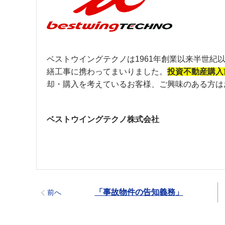
ベストウイングテクノは1961年創業以来半世
繕工事に携わってまいりました。
投資不動産購入
却・購入を考えているお客様、ご興味のある方は
ベストウイングテクノ株式会社
「事故物件の告知義務」
前へ