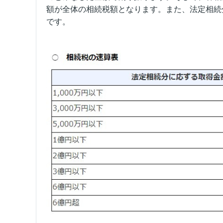
額が全体の相続税額となります。また、法定相続
です。
出典：国