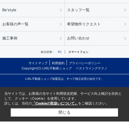
Be'style
スタッフ一覧
お客様の声一覧
希望物件リクエスト
施工事例
お問い合わせ
表示切替：
PC
スマートフォン
サイトマップ
利用規約
プライバシーポリシー
Copyright(C) LIXIL不動産ショップ ベストウイングテクノ
LIXIL不動産ショップ加盟店は、すべて独立自営の会社です。
当サイトでは、お客様の当サイト利用状況把握、サービス向上検討を目的と
して、クッキー（Cookie）を使用しています。
詳しくは、当社の
「Cookieの取扱いについて」
をご確認ください。
閉じる