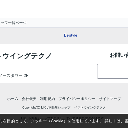
タッフ一覧ページ
Be'style
ストウイングテクノ
お問い
町ノースタワー 2F
ホーム
会社概要
利用規約
プライバシーポリシー
サイトマップ
Copyright(C) LIXIL不動産ショップ ベストウイングテクノ
LIXIL不動産ショップ加盟店は、すべて独立自営の会社です。
を目的として、クッキー（Cookie）を使用しています。
詳しくは、