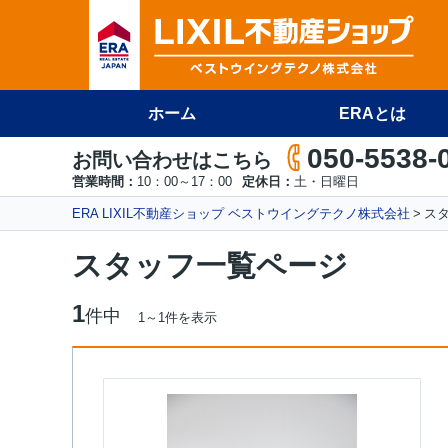
ホーム
ERAとは
050-5538-
お問い合わせはこちら
営業時間：
10：00～17：00
定休日：
土・日曜日
ERA LIXIL不動産ショップ ベストウイングテクノ株式会社
ス
スタッフ一覧ページ
1
件中
1～1件を表示