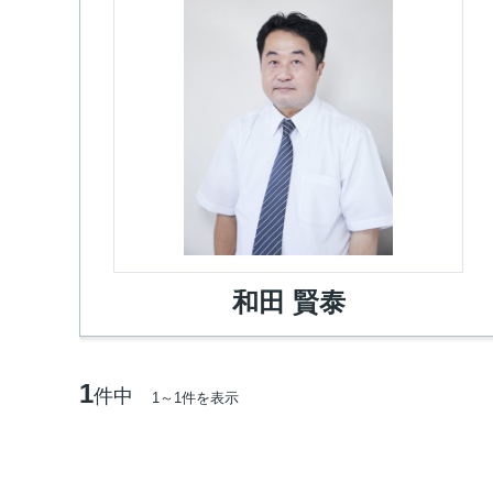
和田 賢泰
1
件中
1～1件を表示